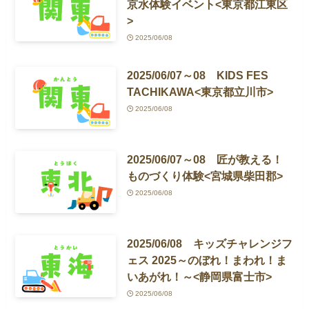
京水体験イベント<東京都江東区
>
2025/06/08
2025/06/07～08 KIDS FES
TACHIKAWA<東京都立川市>
2025/06/08
2025/06/07～08 匠が教える！
ものづくり体験<宮城県柴田郡>
2025/06/08
2025/06/08 キッズチャレンジフ
ェス 2025～のぼれ！まわれ！ま
いあがれ！～<静岡県富士市>
2025/06/08