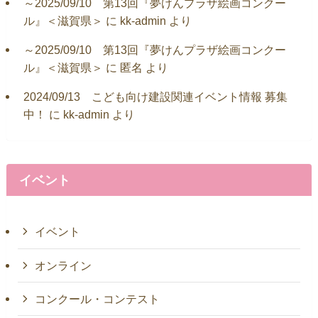
～2025/09/10 第13回『夢けんプラザ絵画コンクー
ル』＜滋賀県＞
に
kk-admin
より
～2025/09/10 第13回『夢けんプラザ絵画コンクー
ル』＜滋賀県＞
に
匿名
より
2024/09/13 こども向け建設関連イベント情報 募集
中！
に
kk-admin
より
イベント
イベント
オンライン
コンクール・コンテスト