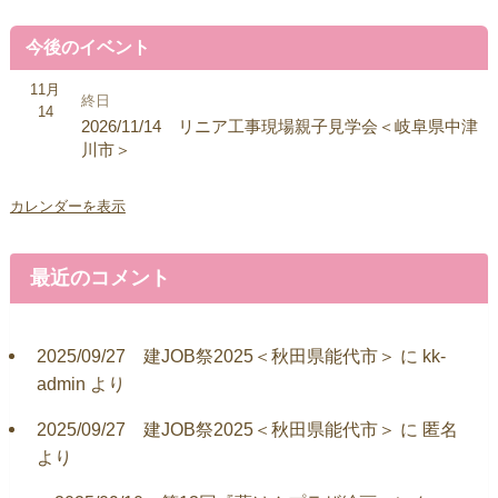
今後のイベント
11月
終日
14
2026/11/14 リニア工事現場親子見学会＜岐阜県中津
川市＞
カレンダーを表示
最近のコメント
2025/09/27 建JOB祭2025＜秋田県能代市＞
に
kk-
admin
より
2025/09/27 建JOB祭2025＜秋田県能代市＞
に
匿名
より