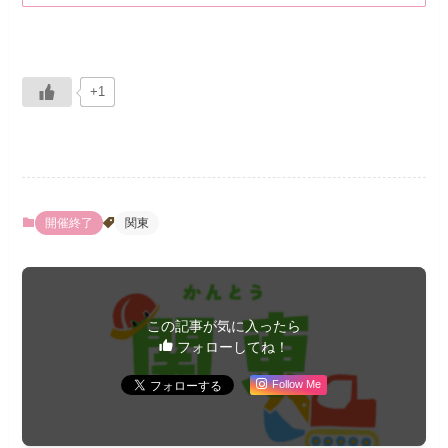
+1
開催終了
関東
この記事が気に入ったら
フォローしてね！
Follow Me