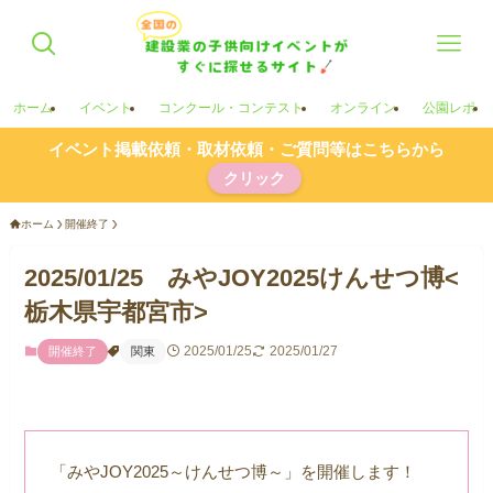
ホーム
イベント
コンクール・コンテスト
オンライン
公園レポ
イベント掲載依頼・取材依頼・ご質問等はこちらから
クリック
ホーム
開催終了
2025/01/25 みやJOY2025けんせつ博<
栃木県宇都宮市>
2025/01/25
2025/01/27
開催終了
関東
「みやJOY2025～けんせつ博～」を開催します！