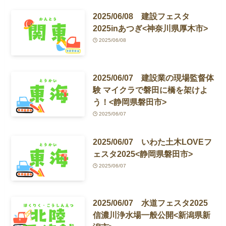
2025/06/08 建設フェスタ
2025inあつぎ<神奈川県厚木市>
2025/06/08
2025/06/07 建設業の現場監督体
験 マイクラで磐田に橋を架けよ
う！<静岡県磐田市>
2025/06/07
2025/06/07 いわた土木LOVEフ
ェスタ2025<静岡県磐田市>
2025/06/07
2025/06/07 水道フェスタ2025
信濃川浄水場一般公開<新潟県新