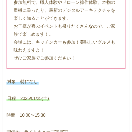
参加無料で、職人体験やドローン操作体験、本物の
重機に乗ったり、最新のデジタルアーキテクチャを
楽しく知ることができます。
お子様が喜ぶイベントも盛りだくさんなので、ご家
族で楽しめます！。
会場には、キッチンカーも参加！美味しいグルメも
味わえますよ！
ぜひご家族でご参加ください！
対象 特になし
日程 2025/01/25(土)
時間 10:00〜15:30
開催地 ライトキューブ宇都宮