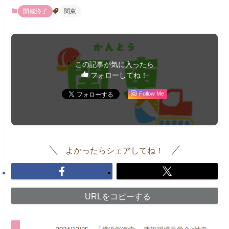
開催終了
関東
この記事が気に入ったら
フォローしてね！
Follow Me
よかったらシェアしてね！
URLをコピーする