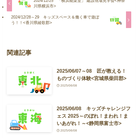
2024/12/25 「横浜能楽堂」 建設現場見学会<神奈
川県横浜市>
2024/12/28～29 キッズスペース＆働く車で遊ぼ
う！！<香川県綾歌郡>
関連記事
2025/06/07～08 匠が教える！
ものづくり体験<宮城県柴田郡>
2025/06/08
2025/06/08 キッズチャレンジフ
ェス 2025～のぼれ！まわれ！ま
いあがれ！～<静岡県富士市>
2025/06/08