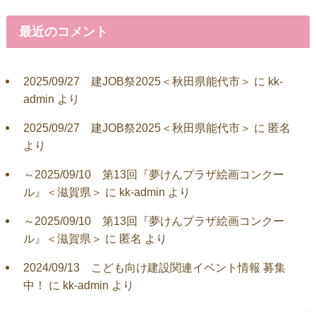
最近のコメント
2025/09/27 建JOB祭2025＜秋田県能代市＞
に
kk-
admin
より
2025/09/27 建JOB祭2025＜秋田県能代市＞
に
匿名
より
～2025/09/10 第13回『夢けんプラザ絵画コンクー
ル』＜滋賀県＞
に
kk-admin
より
～2025/09/10 第13回『夢けんプラザ絵画コンクー
ル』＜滋賀県＞
に
匿名
より
2024/09/13 こども向け建設関連イベント情報 募集
中！
に
kk-admin
より