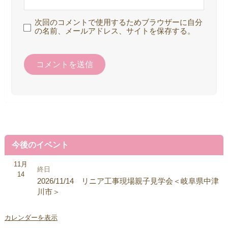
次回のコメントで使用するためブラウザーに自分
の名前、メールアドレス、サイトを保存する。
今後のイベント
11月
終日
14
2026/11/14 リニア工事現場親子見学会＜岐阜県中津
川市＞
カレンダーを表示