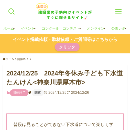
ホーム
イベント
コンクール・コンテスト
オンライン
公園レポ
イベント掲載依頼・取材依頼・ご質問等はこちらから
クリック
ホーム
開催終了
2024/12/25 2024年冬休み子ども下水道
たんけん<神奈川県厚木市>
2024/12/25
2024/12/26
開催終了
関東
普段は見ることができない下水道について楽しく学