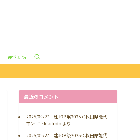
運営より
最近のコメント
2025/09/27 建JOB祭2025＜秋田県能代
市＞
に
kk-admin
より
2025/09/27 建JOB祭2025＜秋田県能代