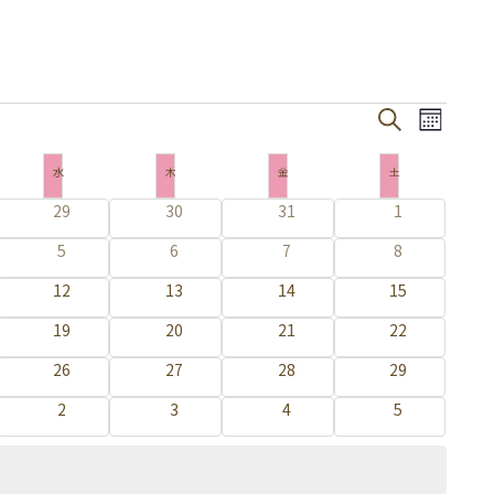
イ
イ
検
カ
索
ベ
ベ
レ
ン
水
水曜日
木
木曜日
金
金曜日
土
土曜日
ン
ン
ダ
ト
0
29
0
30
0
31
0
1
ト
ー
イ
イ
イ
イ
表
ビ
0
5
0
6
0
7
を
0
8
ベ
ベ
ベ
ベ
示
イ
イ
イ
イ
ュ
ン
ン
ン
ン
検
0
12
0
13
0
14
0
15
ベ
ベ
ベ
ベ
ト
ト
ト
ト
ー
イ
イ
イ
イ
索
ン
ン
ン
ン
0
19
0
20
0
21
0
22
ベ
ベ
ベ
ベ
ナ
ト
ト
ト
ト
イ
イ
イ
し
イ
ン
ン
ン
ン
0
26
0
27
0
28
0
29
ビ
ベ
ベ
ベ
ベ
ト
ト
ト
ト
て
イ
イ
イ
イ
ン
ン
ン
ン
ゲ
0
2
0
3
0
4
0
5
ベ
ベ
ベ
ベ
ナ
ト
ト
ト
ト
イ
イ
イ
イ
ー
ン
ン
ン
ン
ベ
ベ
ベ
ビ
ベ
ト
ト
ト
ト
シ
ン
ン
ン
ン