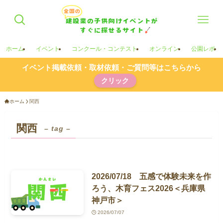
ホーム
イベント
コンクール・コンテスト
オンライン
公園レポ
イベント掲載依頼・取材依頼・ご質問等はこちらから
クリック
ホーム
関西
関西
– tag –
2026/07/18 五感で体験未来を作
ろう、木育フェス2026＜兵庫県
神戸市＞
2026/07/07