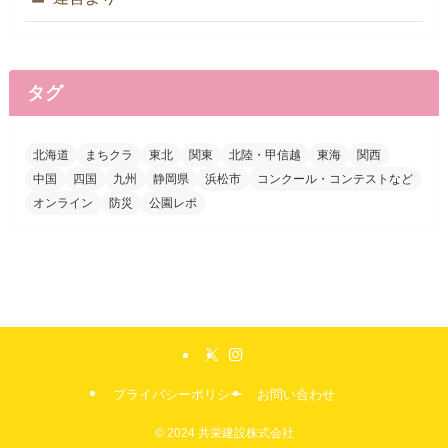
タグ
北海道
まちクラ
東北
関東
北陸・甲信越
東海
関西
中国
四国
九州
静岡県
浜松市
コンクール・コンテストなど
オンライン
防災
公園レポ
プライバシーポリシー
お問い合わせ
©
2024 共栄建設株式会社