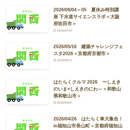
2026/08/04～05 夏休み特別講
座 下水道サイエンスラボ＜大阪
府吹田市＞
2026/07/07
2026/05/16 建築チャレンジフェ
スタ2026＜京都府京都市＞
2026/05/11
はたらくクルマ 2026 〜しえき
のいま×しえきのにわ～＜和歌山
県和歌山市＞
2026/04/07
2026/04/26 はたらく車大集合！
in福知山市長山町＜京都府福知山