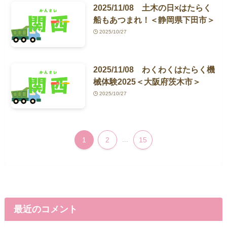
2025/11/08 土木の日×はたらく
船もあつまれ！＜静岡県下田市＞
2025/10/27
2025/11/08 わくわくはたらく機
械体験2025＜大阪府茨木市＞
2025/10/27
1
2
...
15
最近のコメント