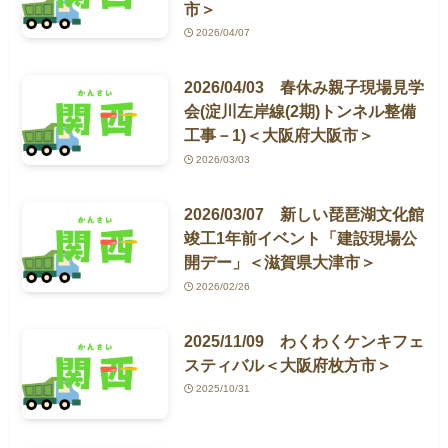
市＞
2026/04/07
2026/04/03 春休み親子現場見学
会(淀川左岸線(2期)トンネル整備
工事－1)＜大阪府大阪市＞
2026/03/03
2026/03/07 新しい琵琶湖文化館
竣工1年前イベント「建設現場公
開デー」＜滋賀県大津市＞
2026/02/26
2025/11/09 わくわくケンキフェ
スティバル＜大阪府枚方市＞
2025/10/31