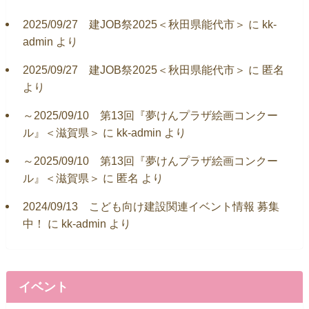
2025/09/27 建JOB祭2025＜秋田県能代市＞
に
kk-
admin
より
2025/09/27 建JOB祭2025＜秋田県能代市＞
に
匿名
より
～2025/09/10 第13回『夢けんプラザ絵画コンクー
ル』＜滋賀県＞
に
kk-admin
より
～2025/09/10 第13回『夢けんプラザ絵画コンクー
ル』＜滋賀県＞
に
匿名
より
2024/09/13 こども向け建設関連イベント情報 募集
中！
に
kk-admin
より
イベント